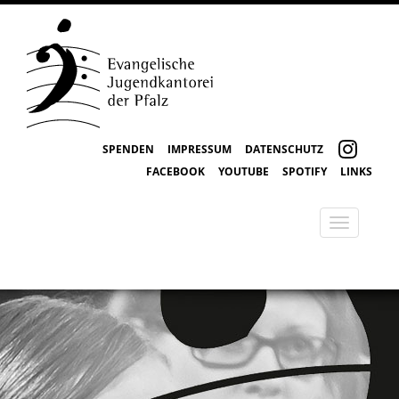
SPENDEN
IMPRESSUM
DATENSCHUTZ
FACEBOOK
YOUTUBE
SPOTIFY
LINKS
Toggle
navigatio