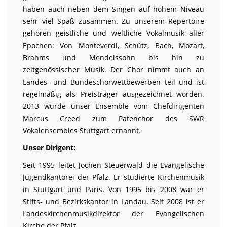
haben auch neben dem Singen auf hohem Niveau
sehr viel Spaß zusammen. Zu unserem Repertoire
gehören geistliche und weltliche Vokalmusik aller
Epochen: Von Monteverdi, Schütz, Bach, Mozart,
Brahms und Mendelssohn bis hin zu
zeitgenössischer Musik. Der Chor nimmt auch an
Landes- und Bundeschorwettbewerben teil und ist
regelmäßig als Preisträger ausgezeichnet worden.
2013 wurde unser Ensemble vom Chefdirigenten
Marcus Creed zum Patenchor des SWR
Vokalensembles Stuttgart ernannt.
Unser Dirigent:
Seit 1995 leitet Jochen Steuerwald die Evangelische
Jugendkantorei der Pfalz. Er studierte Kirchenmusik
in Stuttgart und Paris. Von 1995 bis 2008 war er
Stifts- und Bezirkskantor in Landau. Seit 2008 ist er
Landeskirchenmusikdirektor der Evangelischen
Kirche der Pfalz.