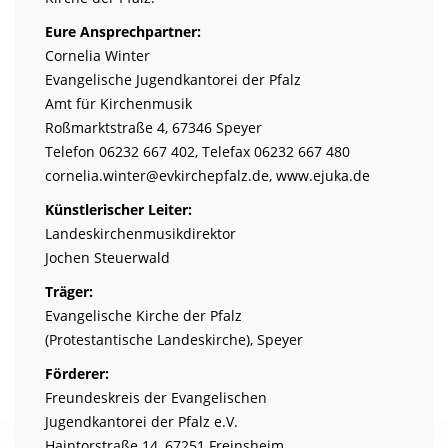
Eure Ansprechpartner:
Cornelia Winter
Evangelische Jugendkantorei der Pfalz
Amt für Kirchenmusik
Roßmarktstraße 4, 67346 Speyer
Telefon 06232 667 402, Telefax 06232 667 480
cornelia.winter@evkirchepfalz.de, www.ejuka.de
Künstlerischer Leiter:
Landeskirchenmusikdirektor
Jochen Steuerwald
Träger:
Evangelische Kirche der Pfalz
(Protestantische Landeskirche), Speyer
Förderer:
Freundeskreis der Evangelischen
Jugendkantorei der Pfalz e.V.
Haintorstraße 14, 67251 Freinsheim