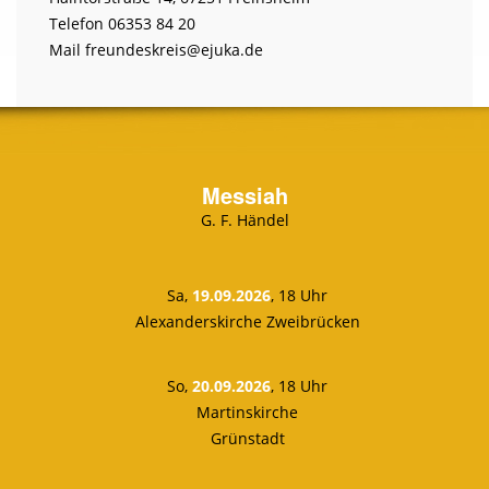
Telefon 06353 84 20
Mail freundeskreis@ejuka.de
Messiah
G. F. Händel
Sa,
19.09.2026
, 18 Uhr
Alexanderskirche Zweibrücken
So,
20.09.2026
, 18 Uhr
Martinskirche
Grünstadt