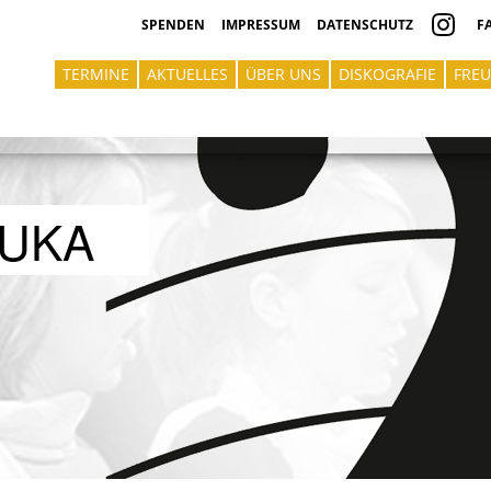
SPENDEN
IMPRESSUM
DATENSCHUTZ
F
TERMINE
AKTUELLES
ÜBER UNS
DISKOGRAFIE
FREU
JUKA