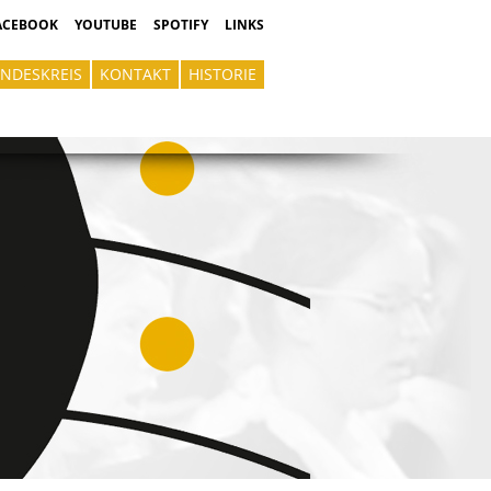
ACEBOOK
YOUTUBE
SPOTIFY
LINKS
NDESKREIS
KONTAKT
HISTORIE