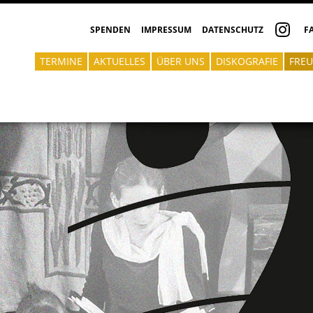
SPENDEN
IMPRESSUM
DATENSCHUTZ
F
TERMINE
AKTUELLES
ÜBER UNS
DISKOGRAFIE
FREU