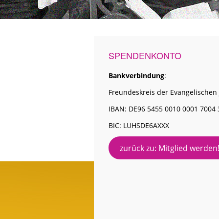
SPENDENKONTO
Bankverbindung
:
Freundeskreis der Evangelischen 
IBAN: DE96 5455 0010 0001 7004 
BIC: LUHSDE6AXXX
zurück zu: Mitglied werden