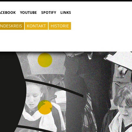
ACEBOOK
YOUTUBE
SPOTIFY
LINKS
NDESKREIS
KONTAKT
HISTORIE