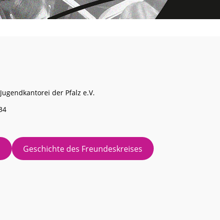
Jugendkantorei der Pfalz e.V.
34
!
Geschichte des Freundeskreises