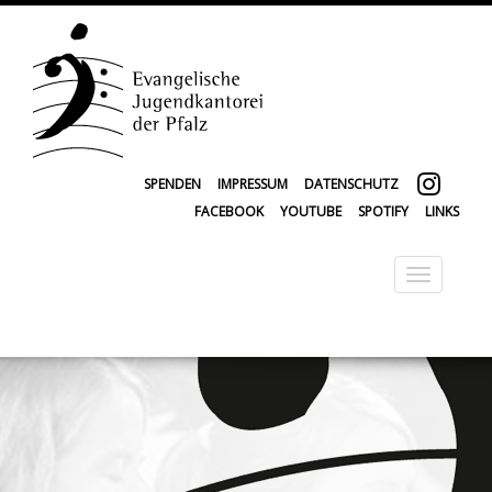
SPENDEN
IMPRESSUM
DATENSCHUTZ
FACEBOOK
YOUTUBE
SPOTIFY
LINKS
Toggle
navigation