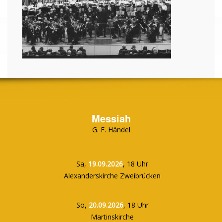
Messiah
G. F. Händel
Sa,
19.09.2026
, 18 Uhr
Alexanderskirche Zweibrücken
So,
20.09.2026
, 18 Uhr
Martinskirche