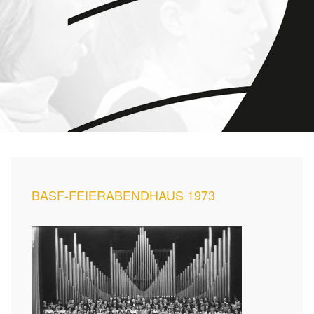
BASF-FEIERABENDHAUS 1973